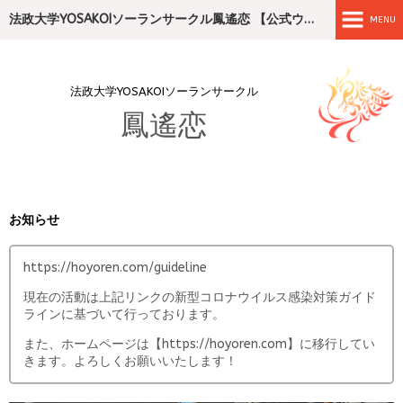
法政大学YOSAKOIソーランサークル鳳遙恋 【公式ウェブサイト】
MENU
ホーム
法政大学YOSAKOIソーランサークル
活動紹介
鳳遙恋
演舞紹介
メンバー紹介
お知らせ
年間スケジュール
https://hoyoren.com/guideline
リンク
現在の活動は上記リンクの新型コロナウイルス感染対策ガイド
ラインに基づいて行っております。
お問い合わせ
また、ホームページは【https://hoyoren.com】に移行してい
きます。よろしくお願いいたします！
youtube